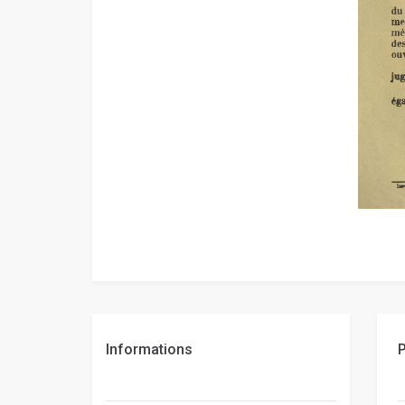
Informations
P