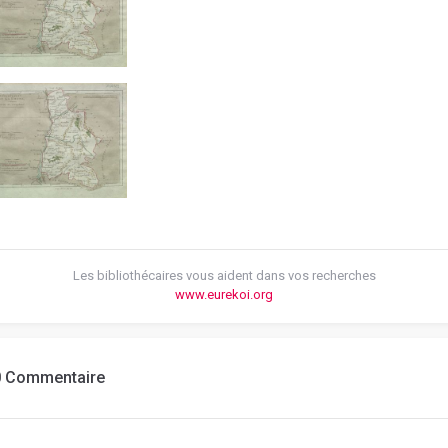
Les bibliothécaires vous aident dans vos recherches
www.eurekoi.org
0 Commentaire