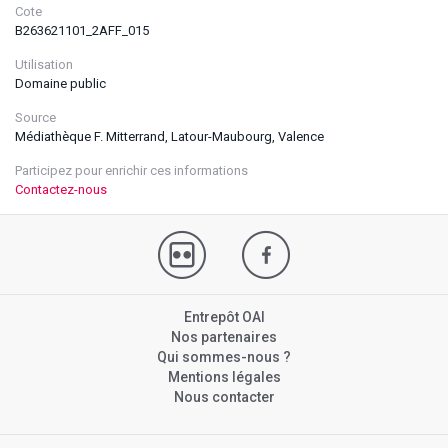
Cote
B263621101_2AFF_015
Utilisation
Domaine public
Source
Médiathèque F. Mitterrand, Latour-Maubourg, Valence
Participez pour enrichir ces informations
Contactez-nous
Entrepôt OAI
Nos partenaires
Qui sommes-nous ?
Mentions légales
Nous contacter