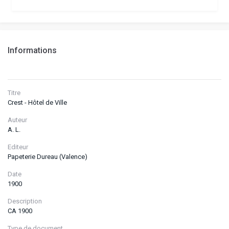
Informations
Titre
Crest - Hôtel de Ville
Auteur
A. L.
Editeur
Papeterie Dureau (Valence)
Date
1900
Description
CA 1900
Type de document