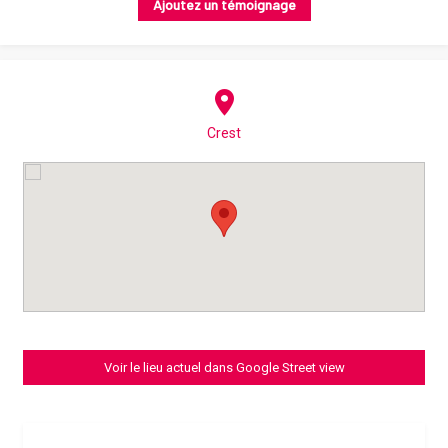
Ajoutez un témoignage
Crest
Voir le lieu actuel dans Google Street view