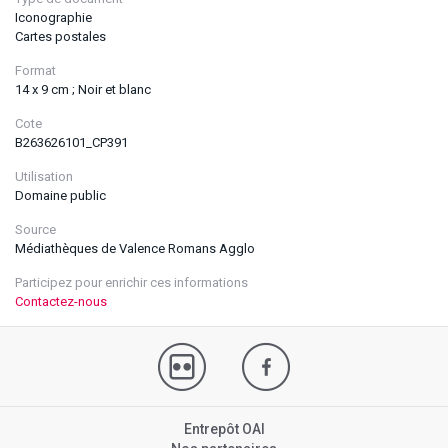
Iconographie
Cartes postales
Format
14 x 9 cm ; Noir et blanc
Cote
B263626101_CP391
Utilisation
Domaine public
Source
Médiathèques de Valence Romans Agglo
Participez pour enrichir ces informations
Contactez-nous
Entrepôt OAI