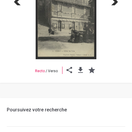
Previous
Next
Recto
/
Verso
Poursuivez votre recherche