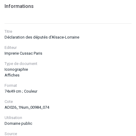
Informations
Titre
Déclaration des députés d'Alsace-Lorraine
Editeur
Imprerie Cussac Paris
Type de document
Iconographie
Affiches
Format
74x49 cm ; Couleur
Cote
AD026_1Num_00984_074
Utilisation
Domaine public
Source