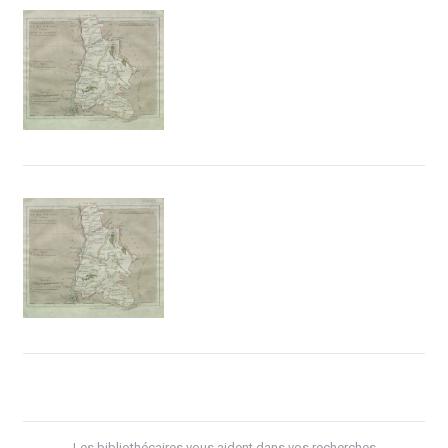
Les bibliothécaires vous aident dans vos recherches