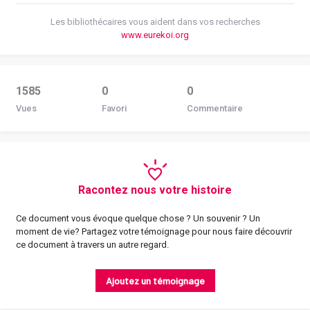
Les bibliothécaires vous aident dans vos recherches
www.eurekoi.org
1585
0
0
Vues
Favori
Commentaire
Racontez nous votre histoire
Ce document vous évoque quelque chose ? Un souvenir ? Un
moment de vie? Partagez votre témoignage pour nous faire découvrir
ce document à travers un autre regard.
Ajoutez un témoignage