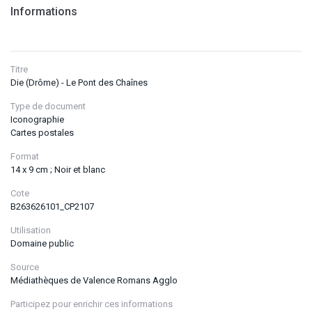
Informations
Titre
Die (Drôme) - Le Pont des Chaînes
Type de document
Iconographie
Cartes postales
Format
14 x 9 cm ; Noir et blanc
Cote
B263626101_CP2107
Utilisation
Domaine public
Source
Médiathèques de Valence Romans Agglo
Participez pour enrichir ces informations