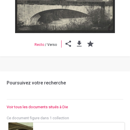
Previous
Next
Recto
/
Verso
Poursuivez votre recherche
Voir tous les documents situés à Die
Ce document figure dans 1 collection