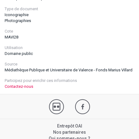
Type de document
Iconographie
Photographies
Cote
MAVI28
Utilisation
Domaine public
Source
Médiathèque Publique et Universitaire de Valence - Fonds Marius Villard
Participez pour enrichir ces informations
Contactez-nous
Entrepôt OAI
Nos partenaires
Qui sommes-nous ?