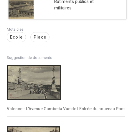
Bâtiments publics et
militaires
Mots clés
Ecole
Place
Suggestion de documents
Valence - L'Avenue Gambetta Vue de l'Entrée du nouveau Pont