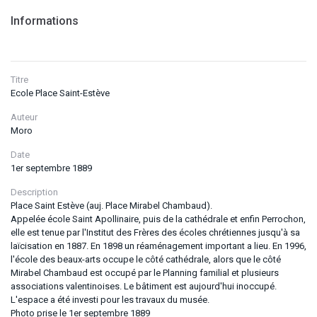
Informations
Titre
Ecole Place Saint-Estève
Auteur
Moro
Date
1er septembre 1889
Description
Place Saint Estève (auj. Place Mirabel Chambaud).
Appelée école Saint Apollinaire, puis de la cathédrale et enfin Perrochon,
elle est tenue par l'Institut des Frères des écoles chrétiennes jusqu'à sa
laïcisation en 1887. En 1898 un réaménagement important a lieu. En 1996,
l'école des beaux-arts occupe le côté cathédrale, alors que le côté
Mirabel Chambaud est occupé par le Planning familial et plusieurs
associations valentinoises. Le bâtiment est aujourd'hui inoccupé.
L'espace a été investi pour les travaux du musée.
Photo prise le 1er septembre 1889