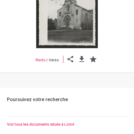
Previous
Next
Recto
/
Verso
Poursuivez votre recherche
Voir tous les documents situés à Loriol