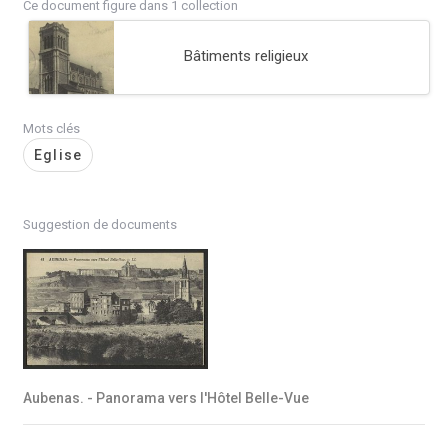
Ce document figure dans 1 collection
Bâtiments religieux
Mots clés
Eglise
Suggestion de documents
Aubenas. - Panorama vers l'Hôtel Belle-Vue