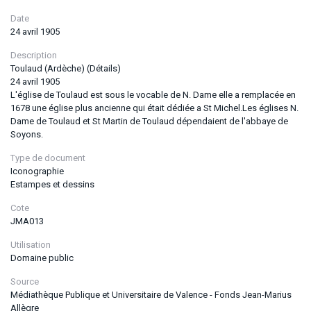
Date
24 avril 1905
Description
Toulaud (Ardèche) (Détails)
24 avril 1905
L'église de Toulaud est sous le vocable de N. Dame elle a remplacée en
1678 une église plus ancienne qui était dédiée a St Michel.Les églises N.
Dame de Toulaud et St Martin de Toulaud dépendaient de l'abbaye de
Soyons.
Type de document
Iconographie
Estampes et dessins
Cote
JMA013
Utilisation
Domaine public
Source
Médiathèque Publique et Universitaire de Valence - Fonds Jean-Marius
Allègre