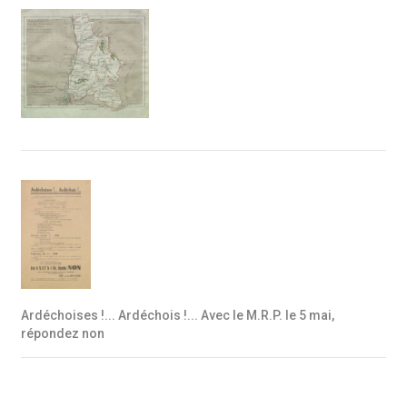
Ardéchoises !... Ardéchois !... Avec le M.R.P. le 5 mai,
répondez non