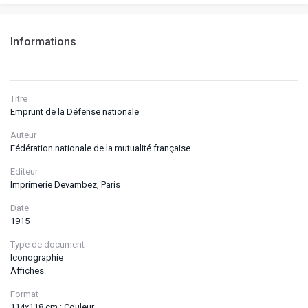
Informations
Titre
Emprunt de la Défense nationale
Auteur
Fédération nationale de la mutualité française
Editeur
Imprimerie Devambez, Paris
Date
1915
Type de document
Iconographie
Affiches
Format
114x118 cm ; Couleur