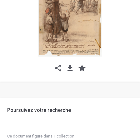
Poursuivez votre recherche
Ce document figure dans 1 collection