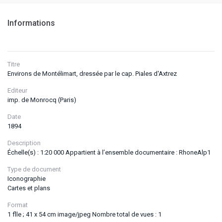
Informations
Titre
Environs de Montélimart, dressée par le cap. Piales d'Axtrez
Editeur
imp. de Monrocq (Paris)
Date
1894
Description
Échelle(s) : 1:20 000 Appartient à l’ensemble documentaire : RhoneAlp1
Type de document
Iconographie
Cartes et plans
Format
1 flle ; 41 x 54 cm image/jpeg Nombre total de vues : 1