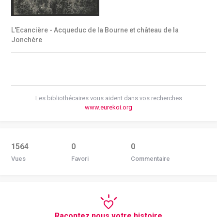
L'Ecancière - Acqueduc de la Bourne et château de la
Jonchère
Les bibliothécaires vous aident dans vos recherches
www.eurekoi.org
1564
0
0
Vues
Favori
Commentaire
Racontez nous votre histoire