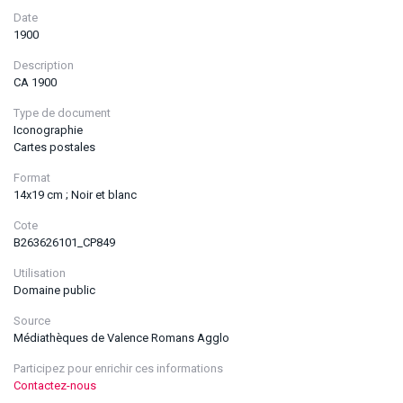
Date
1900
Description
CA 1900
Type de document
Iconographie
Cartes postales
Format
14x19 cm ; Noir et blanc
Cote
B263626101_CP849
Utilisation
Domaine public
Source
Médiathèques de Valence Romans Agglo
Participez pour enrichir ces informations
Contactez-nous