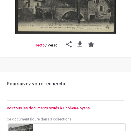
Previous
Next
Recto
/
Verso
Poursuivez votre recherche
Voir tous les documents situés à Oriol-en-Royans
Ce document figure dans 3 collections