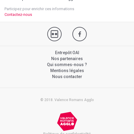
Participez pour enrichir ces informations
Contactez-nous
Entrepôt OAI
Nos partenaires
Qui sommes-nous ?
Mentions légales
Nous contacter
© 2018. Valence Romans Agglo
Politique de confidentialité