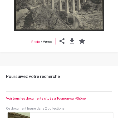
Previous
Next
Recto
/
Verso
Poursuivez votre recherche
Voir tous les documents situés à Tournon-sur-Rhône
Ce document figure dans 2 collections