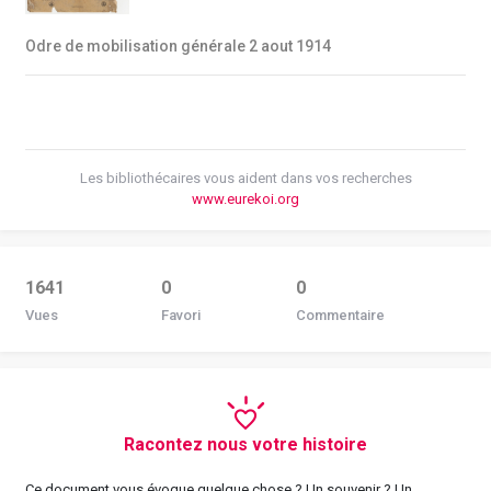
Odre de mobilisation générale 2 aout 1914
Les bibliothécaires vous aident dans vos recherches
www.eurekoi.org
1641
0
0
Vues
Favori
Commentaire
Racontez nous votre histoire
Ce document vous évoque quelque chose ? Un souvenir ? Un