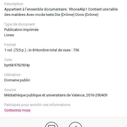
Description
Appartient à l’ensemble documentaire : RhoneAlp1 Contient une table
des matières Avec mode texte Die (Drôme) Diois (Drôme)
Type de document
Publication imprimée
Livres
Format
1 vol. (725 p.) ; in-8 Nombre total de vues : 756
Cote
bpt6k9762934p
Utilisation
Domaine public
Source
Médiathèque publique et universitaire de Valence, 2016-290409
Participez pour enrichir ces informations
Contactez-nous