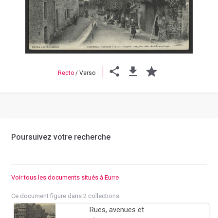
Previous
Next
Recto
/
Verso
Poursuivez votre recherche
Voir tous les documents situés à Eurre
Ce document figure dans 2 collections
Rues, avenues et