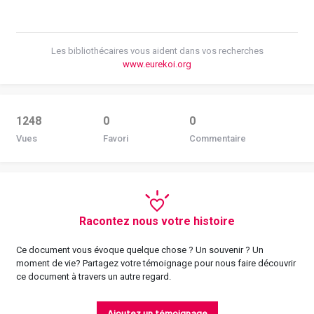
Les bibliothécaires vous aident dans vos recherches
www.eurekoi.org
1248
0
0
Vues
Favori
Commentaire
Racontez nous votre histoire
Ce document vous évoque quelque chose ? Un souvenir ? Un
moment de vie? Partagez votre témoignage pour nous faire découvrir
ce document à travers un autre regard.
Ajoutez un témoignage