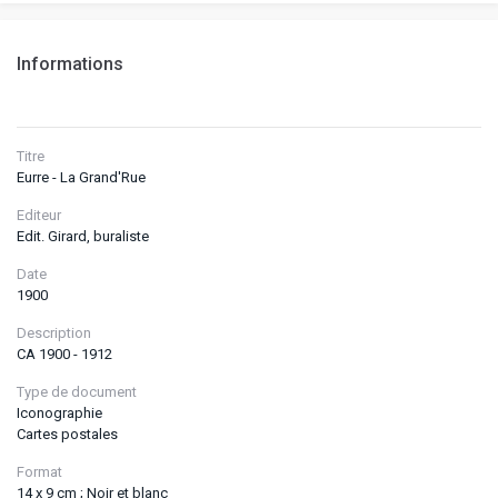
Informations
Titre
Eurre - La Grand'Rue
Editeur
Edit. Girard, buraliste
Date
1900
Description
CA 1900 - 1912
Type de document
Iconographie
Cartes postales
Format
14 x 9 cm ; Noir et blanc