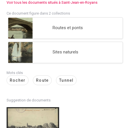
Voir tous les documents situés à Saint-Jean-en-Royans
Ce document figure dans 2 collections
Routes et ponts
Sites naturels
Mots clés
Rocher
Route
Tunnel
Suggestion de documents