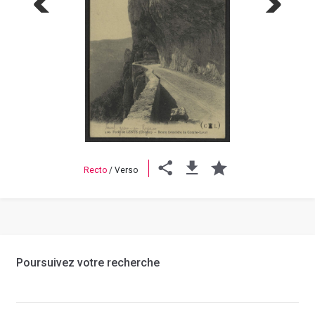
Previous
Next
Recto
/
Verso
Poursuivez votre recherche