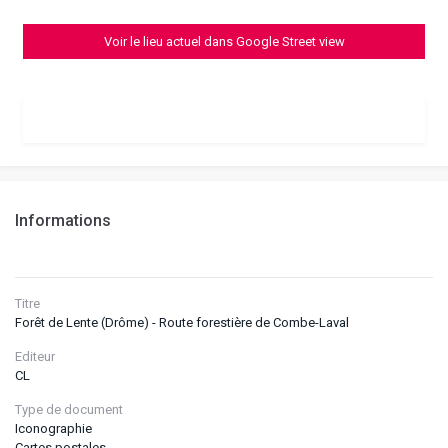
Voir le lieu actuel dans Google Street view
Informations
Titre
Forêt de Lente (Drôme) - Route forestière de Combe-Laval
Editeur
CL
Type de document
Iconographie
Cartes postales