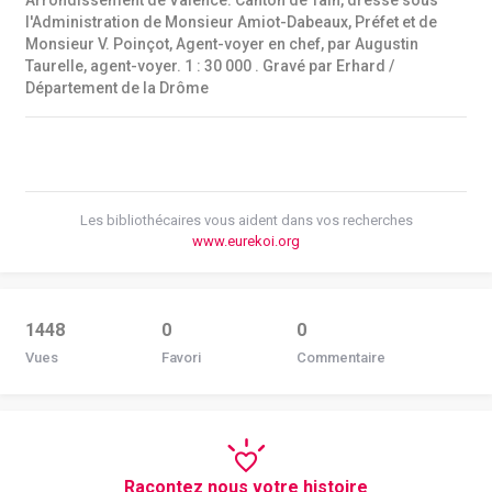
Arrondissement de Valence. Canton de Tain, dressé sous
l'Administration de Monsieur Amiot-Dabeaux, Préfet et de
Monsieur V. Poinçot, Agent-voyer en chef, par Augustin
Taurelle, agent-voyer. 1 : 30 000 . Gravé par Erhard /
Département de la Drôme
Les bibliothécaires vous aident dans vos recherches
www.eurekoi.org
1448
0
0
Vues
Favori
Commentaire
Racontez nous votre histoire