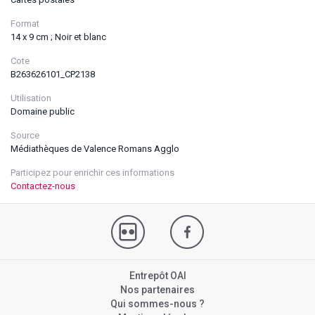
Format
14 x 9 cm ; Noir et blanc
Cote
B263626101_CP2138
Utilisation
Domaine public
Source
Médiathèques de Valence Romans Agglo
Participez pour enrichir ces informations
Contactez-nous
Entrepôt OAI
Nos partenaires
Qui sommes-nous ?