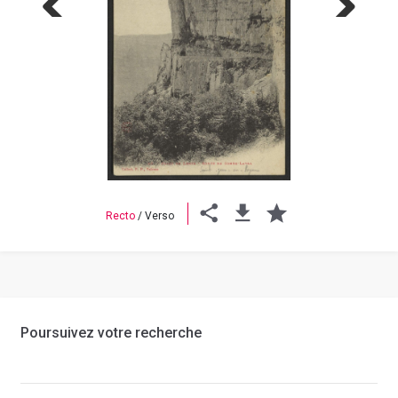
Previous
Next
Recto
/
Verso
Poursuivez votre recherche