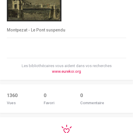
Montpezat - Le Pont suspendu
Les bibliothécaires vous aident dans vos recherches
www.eurekoi.org
1360
0
0
Vues
Favori
Commentaire