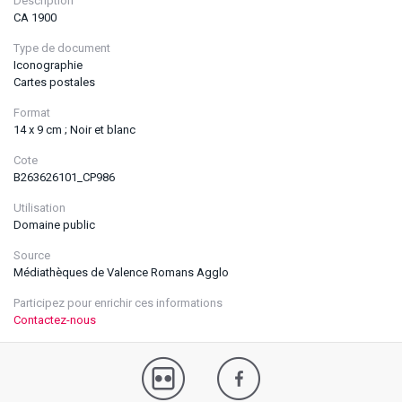
Description
CA 1900
Type de document
Iconographie
Cartes postales
Format
14 x 9 cm ; Noir et blanc
Cote
B263626101_CP986
Utilisation
Domaine public
Source
Médiathèques de Valence Romans Agglo
Participez pour enrichir ces informations
Contactez-nous