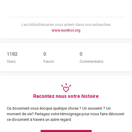
Les bibliothécaires vous aident dans vos recherches
www.eurekoi.org
1182
0
0
Vues
Favori
Commentaire
Racontez nous votre histoire
Ce document vous évoque quelque chose ? Un souvenir ? Un
moment de vie? Partagez votre témoignage pour nous faire découvrir
ce document à travers un autre regard.