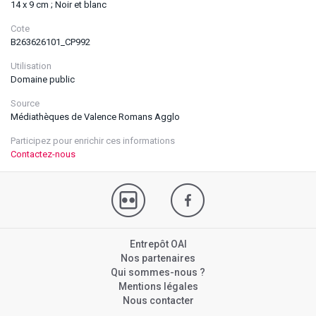
14 x 9 cm ; Noir et blanc
Cote
B263626101_CP992
Utilisation
Domaine public
Source
Médiathèques de Valence Romans Agglo
Participez pour enrichir ces informations
Contactez-nous
Entrepôt OAI
Nos partenaires
Qui sommes-nous ?
Mentions légales
Nous contacter