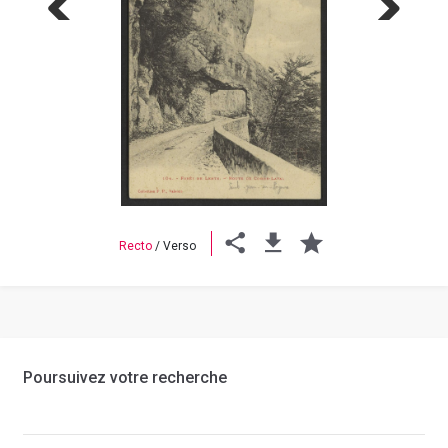
Previous
Next
Recto
/
Verso
Poursuivez votre recherche