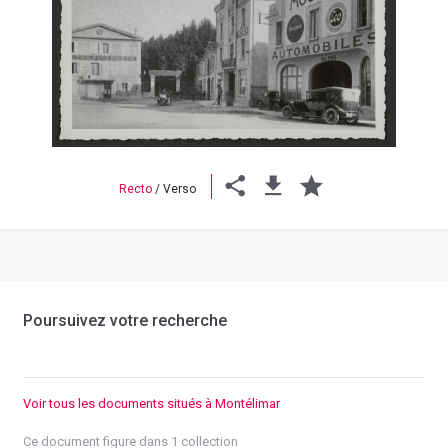
Previous
Next
Recto
/
Verso
Poursuivez votre recherche
Voir tous les documents situés à Montélimar
Ce document figure dans 1 collection