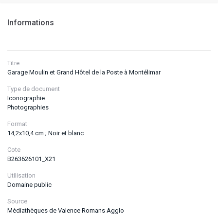
Informations
Titre
Garage Moulin et Grand Hôtel de la Poste à Montélimar
Type de document
Iconographie
Photographies
Format
14,2x10,4 cm ; Noir et blanc
Cote
B263626101_X21
Utilisation
Domaine public
Source
Médiathèques de Valence Romans Agglo