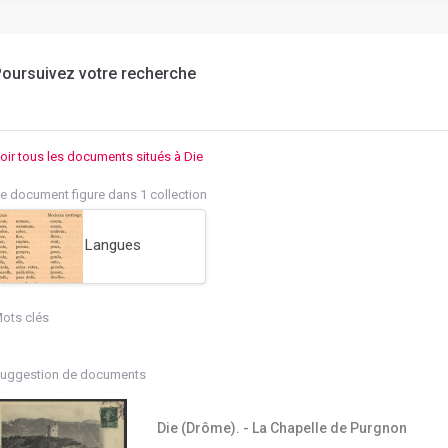
oursuivez votre recherche
oir tous les documents situés à Die
e document figure dans 1 collection
Langues
ots clés
uggestion de documents
Die (Drôme). - La Chapelle de Purgnon