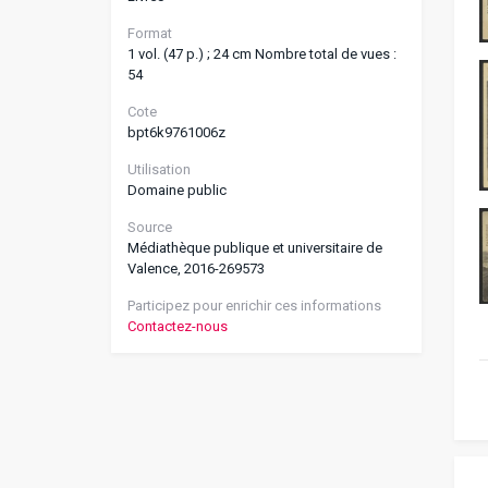
Format
1 vol. (47 p.) ; 24 cm Nombre total de vues :
54
Cote
bpt6k9761006z
Utilisation
Domaine public
Source
Médiathèque publique et universitaire de
Valence, 2016-269573
Participez pour enrichir ces informations
Contactez-nous