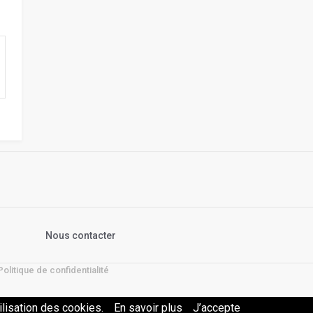
s
Nous contacter
Politique de confidentialité
ilisation des cookies.
En savoir plus
J’accepte