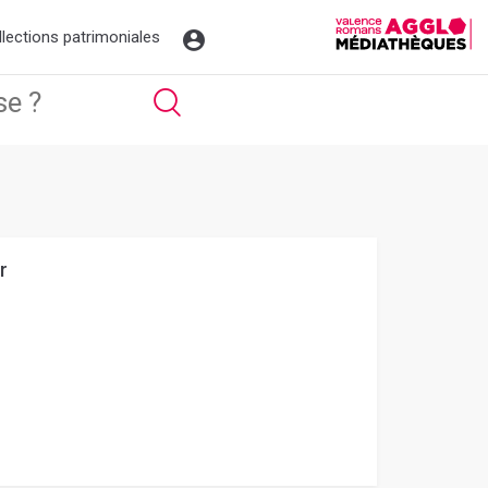
llections patrimoniales
r