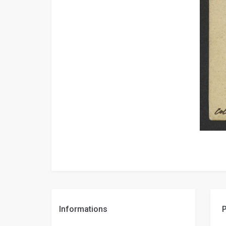
Informations
P