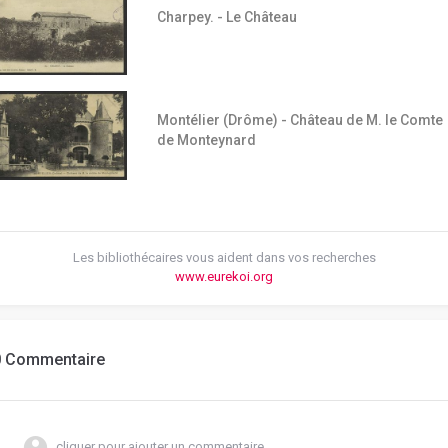
Charpey. - Le Château
Montélier (Drôme) - Château de M. le Comte
de Monteynard
Les bibliothécaires vous aident dans vos recherches
www.eurekoi.org
0 Commentaire
cliquer pour ajouter un commentaire