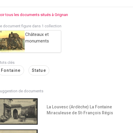
oir tous les documents situés à Grignan
e document figure dans 1 collection
Châteaux et
monuments
ots clés
Fontaine
Statue
uggestion de documents
La Louvesc (Ardèche) La Fontaine
Miraculeuse de St-François Régis