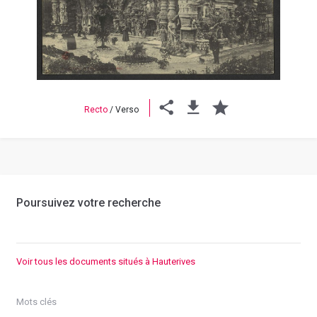
Previous
Next
Recto
/
Verso
Poursuivez votre recherche
Voir tous les documents situés à Hauterives
Mots clés