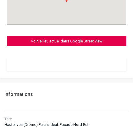
Voir le lieu actuel dans Google Street view
Informations
Titre
Hauterives (Drôme) Palais idéal. Façade Nord-Est