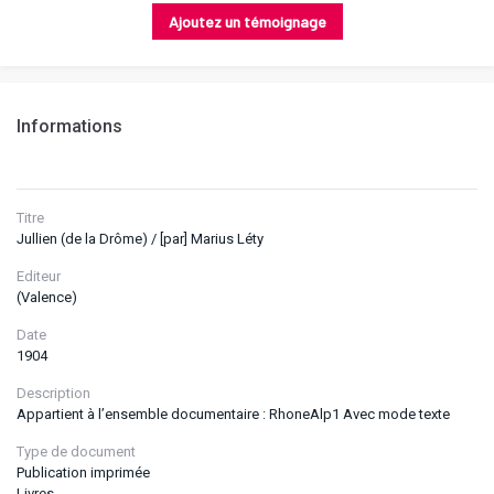
Ajoutez un témoignage
Informations
Titre
Jullien (de la Drôme) / [par] Marius Léty
Editeur
(Valence)
Date
1904
Description
Appartient à l’ensemble documentaire : RhoneAlp1 Avec mode texte
Type de document
Publication imprimée
Livres