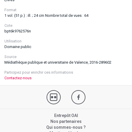
Format
1 vol. (51 p.) : ill. ; 24 cm Nombre total de vues : 64
Cote
bpt6k9762576n
Utilisation
Domaine public
Source
Médiathèque publique et universitaire de Valence, 2016-289602
Participez pour enrichir ces informations
Contactez-nous
Entrepôt OAI
Nos partenaires
Qui sommes-nous ?