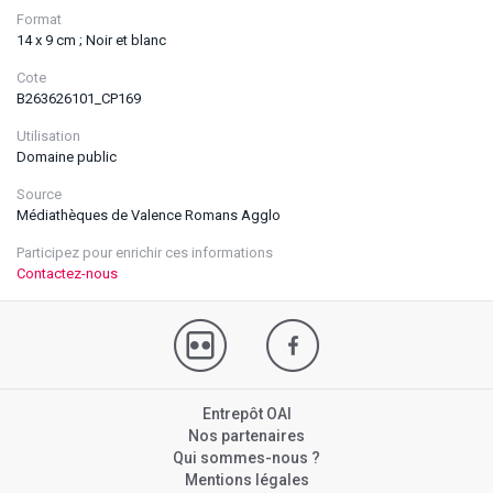
Format
14 x 9 cm ; Noir et blanc
Cote
B263626101_CP169
Utilisation
Domaine public
Source
Médiathèques de Valence Romans Agglo
Participez pour enrichir ces informations
Contactez-nous
Entrepôt OAI
Nos partenaires
Qui sommes-nous ?
Mentions légales