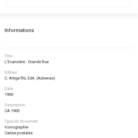
Informations
Titre
L'Ecancière - Grande Rue
Editeur
C. Artige fils, Edit. (Aubenas)
Date
1900
Description
CA 1900
Type de document
Iconographie
Cartes postales