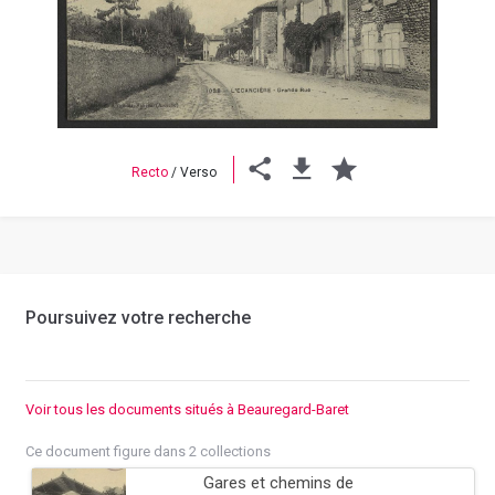
Previous
Next
Recto
/
Verso
Poursuivez votre recherche
Voir tous les documents situés à Beauregard-Baret
Ce document figure dans 2 collections
Gares et chemins de