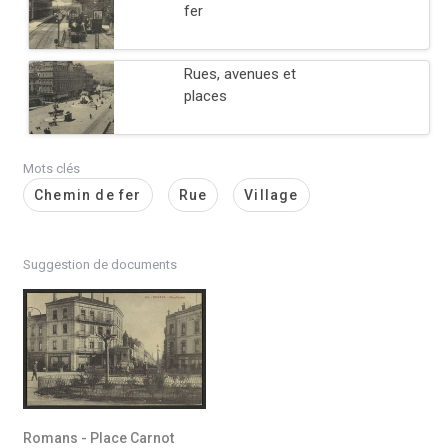
fer
Rues, avenues et
places
Mots clés
Chemin de fer
Rue
Village
Suggestion de documents
Romans - Place Carnot