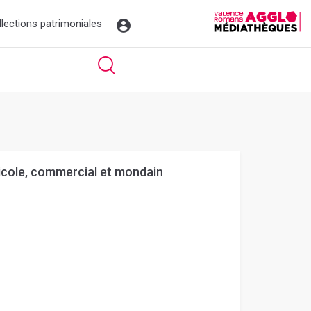
llections patrimoniales
gricole, commercial et mondain