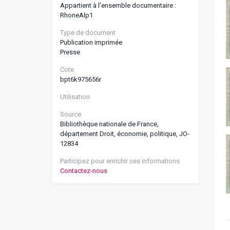
Appartient à l’ensemble documentaire :
RhoneAlp1
Type de document
Publication imprimée
Presse
Cote
bpt6k975656r
Utilisation
Source
Bibliothèque nationale de France,
département Droit, économie, politique, JO-
12834
Participez pour enrichir ces informations
Contactez-nous