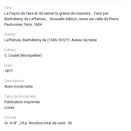
Titre
La Façon de faire et de semer la graine de meuriers... Faict par
Barthélemy de Laffemas,... Nouvelle édition, revue sur celle de Pierre
Pautonnier, Paris, 1604
Auteur
Laffemas, Barthélemy de (1545-1612?). Auteur du texte
Editeur
C. Coulet (Montpellier)
Date
1877
Description
Avec mode texte
Type de document
Publication imprimée
Livres
Format
Gr. in-8° , 29 p. Nombre total de vues : 36