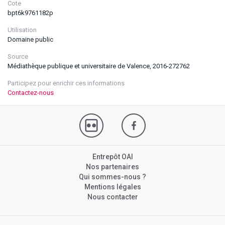
Cote
bpt6k9761182p
Utilisation
Domaine public
Source
Médiathèque publique et universitaire de Valence, 2016-272762
Participez pour enrichir ces informations
Contactez-nous
Entrepôt OAI
Nos partenaires
Qui sommes-nous ?
Mentions légales
Nous contacter