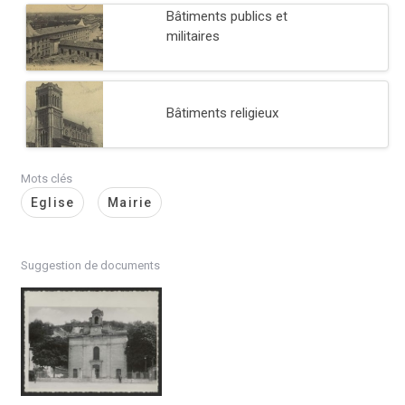
Bâtiments publics et
militaires
Bâtiments religieux
Mots clés
Eglise
Mairie
Suggestion de documents