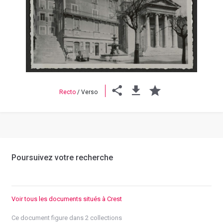
Previous
Next
Recto
/
Verso
Poursuivez votre recherche
Voir tous les documents situés à Crest
Ce document figure dans 2 collections