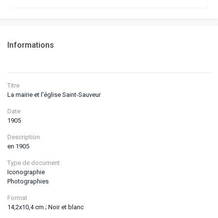
Informations
Titre
La mairie et l'église Saint-Sauveur
Date
1905
Description
en 1905
Type de document
Iconographie
Photographies
Format
14,2x10,4 cm ; Noir et blanc