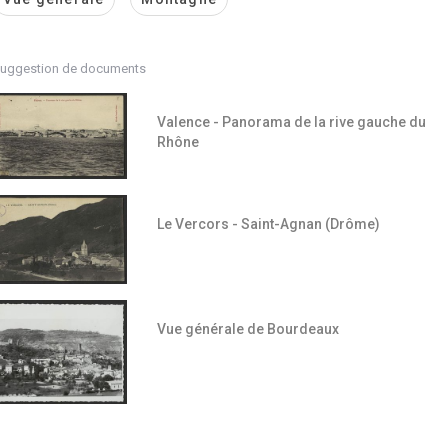
uggestion de documents
Valence - Panorama de la rive gauche du
Rhône
Le Vercors - Saint-Agnan (Drôme)
Vue générale de Bourdeaux