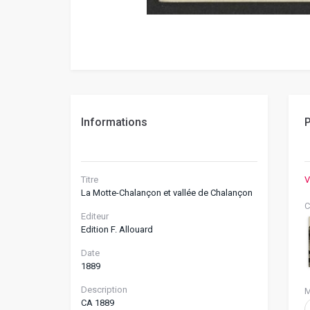
Informations
P
Titre
V
La Motte-Chalançon et vallée de Chalançon
C
Editeur
Edition F. Allouard
Date
1889
Description
M
CA 1889