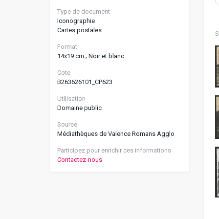
Type de document
Iconographie
Cartes postales
S
Format
14x19 cm ; Noir et blanc
Cote
B263626101_CP623
Utilisation
Domaine public
Source
Médiathèques de Valence Romans Agglo
Participez pour enrichir ces informations
Contactez-nous