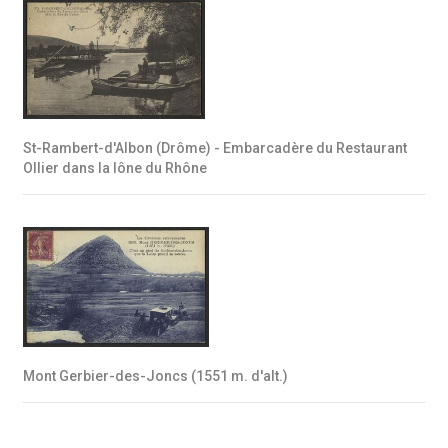
St-Rambert-d'Albon (Drôme) - Embarcadère du Restaurant
Ollier dans la lône du Rhône
Mont Gerbier-des-Joncs (1551 m. d'alt.)