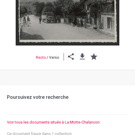
Previous
Next
Recto
/
Verso
Poursuivez votre recherche
Voir tous les documents situés à La Motte-Chalancon
Ce document figure dans 1 collection