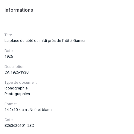
Informations
Titre
La place du côté du midi près de l'hôtel Garnier
Date
1925
Description
CA 1925-1930
Type de document
Iconographie
Photographies
Format
14,2x10,4 cm ; Noir et blanc
Cote
B263626101_23D