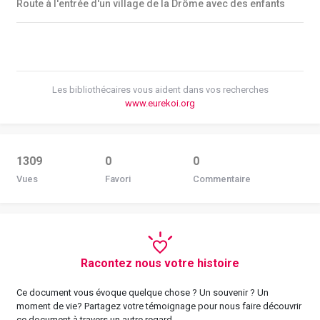
Route à l'entrée d'un village de la Drôme avec des enfants
Les bibliothécaires vous aident dans vos recherches
www.eurekoi.org
1309
0
0
Vues
Favori
Commentaire
Racontez nous votre histoire
Ce document vous évoque quelque chose ? Un souvenir ? Un
moment de vie? Partagez votre témoignage pour nous faire découvrir
ce document à travers un autre regard.