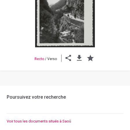
Previous
Next
Recto
/
Verso
Poursuivez votre recherche
Voir tous les documents situés à Saoû