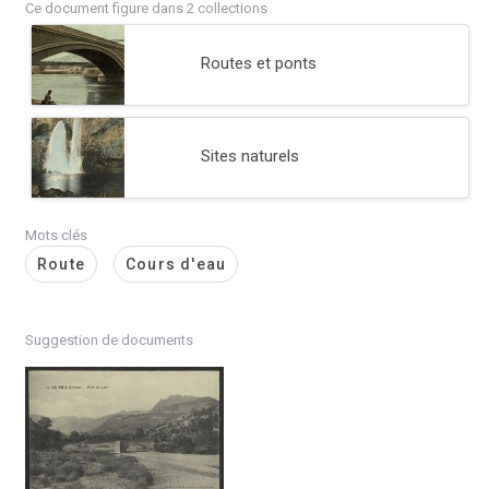
Ce document figure dans 2 collections
Routes et ponts
Sites naturels
Mots clés
Route
Cours d'eau
Suggestion de documents