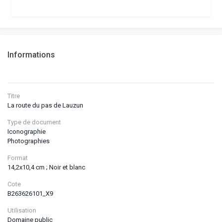
Informations
Titre
La route du pas de Lauzun
Type de document
Iconographie
Photographies
Format
14,2x10,4 cm ; Noir et blanc
Cote
B263626101_X9
Utilisation
Domaine public