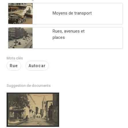
Moyens de transport
Rues, avenues et
places
Mots clés
Rue
Autocar
Suggestion de documents