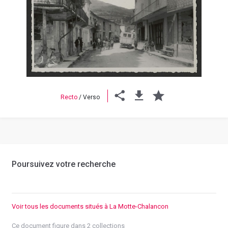
Previous
Next
Recto
/
Verso
Poursuivez votre recherche
Voir tous les documents situés à La Motte-Chalancon
Ce document figure dans 2 collections