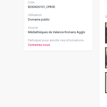
Cote
B263626101_CPA92
Utilisation
S
Domaine public
Source
Médiathèques de Valence Romans Agglo
Participez pour enrichir ces informations
Contactez-nous