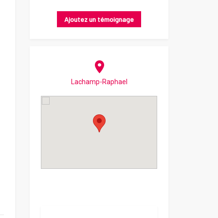
Ajoutez un témoignage
Lachamp-Raphael
r