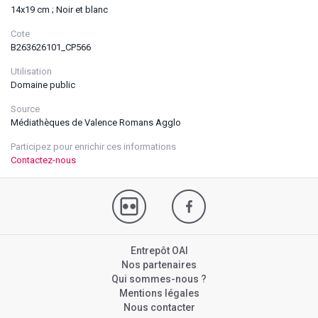
14x19 cm ; Noir et blanc
Cote
B263626101_CP566
Utilisation
Domaine public
Source
Médiathèques de Valence Romans Agglo
Participez pour enrichir ces informations
Contactez-nous
Entrepôt OAI
Nos partenaires
Qui sommes-nous ?
Mentions légales
Nous contacter