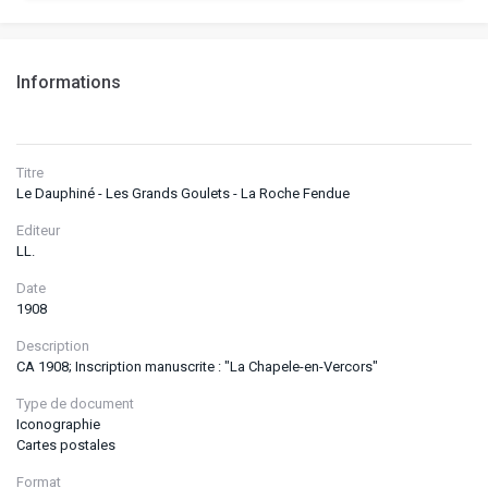
Informations
Titre
Le Dauphiné - Les Grands Goulets - La Roche Fendue
Editeur
LL.
Date
1908
Description
CA 1908; Inscription manuscrite : "La Chapele-en-Vercors"
Type de document
Iconographie
Cartes postales
Format