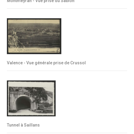
Montmeyran - Vue prise du Sablon
Valence - Vue générale prise de Crussol
Tunnel à Saillans