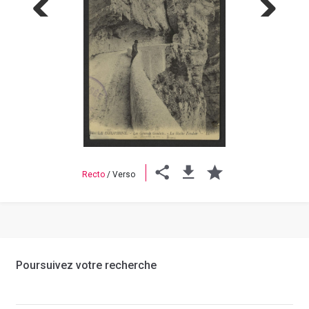
Previous
Next
Recto
/
Verso
Poursuivez votre recherche