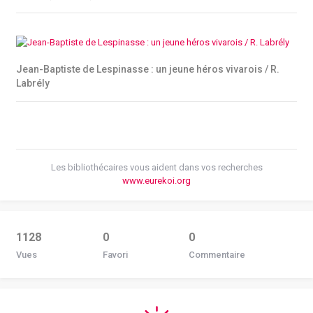
Jean-Baptiste de Lespinasse : un jeune héros vivarois / R.
Labrély
Les bibliothécaires vous aident dans vos recherches
www.eurekoi.org
1128
0
0
Vues
Favori
Commentaire