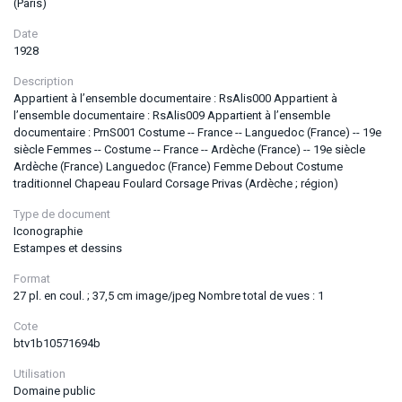
(Paris)
Date
1928
Description
Appartient à l’ensemble documentaire : RsAlis000 Appartient à
l’ensemble documentaire : RsAlis009 Appartient à l’ensemble
documentaire : PrnS001 Costume -- France -- Languedoc (France) -- 19e
siècle Femmes -- Costume -- France -- Ardèche (France) -- 19e siècle
Ardèche (France) Languedoc (France) Femme Debout Costume
traditionnel Chapeau Foulard Corsage Privas (Ardèche ; région)
Type de document
Iconographie
Estampes et dessins
Format
27 pl. en coul. ; 37,5 cm image/jpeg Nombre total de vues : 1
Cote
btv1b10571694b
Utilisation
Domaine public