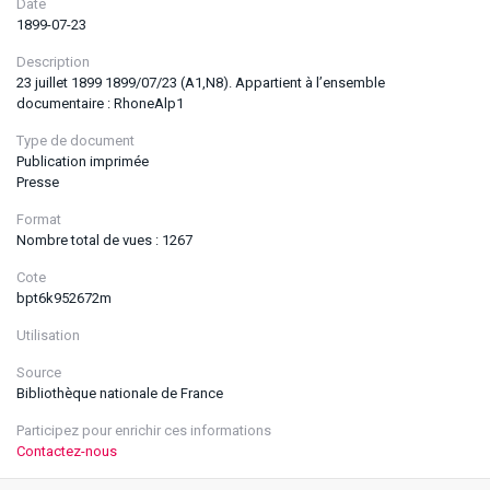
Date
1899-07-23
Description
23 juillet 1899 1899/07/23 (A1,N8). Appartient à l’ensemble
documentaire : RhoneAlp1
Type de document
Publication imprimée
Presse
Format
Nombre total de vues : 1267
Cote
bpt6k952672m
Utilisation
Source
Bibliothèque nationale de France
Participez pour enrichir ces informations
Contactez-nous