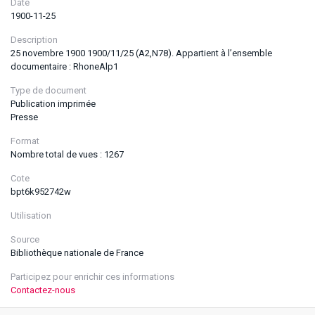
Date
1900-11-25
Description
25 novembre 1900 1900/11/25 (A2,N78). Appartient à l’ensemble
documentaire : RhoneAlp1
Type de document
Publication imprimée
Presse
Format
Nombre total de vues : 1267
Cote
bpt6k952742w
Utilisation
Source
Bibliothèque nationale de France
Participez pour enrichir ces informations
Contactez-nous