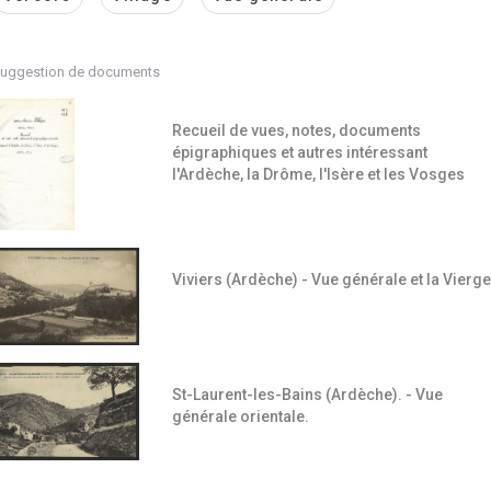
uggestion de documents
Recueil de vues, notes, documents
épigraphiques et autres intéressant
l'Ardèche, la Drôme, l'Isère et les Vosges
Viviers (Ardèche) - Vue générale et la Vierge
St-Laurent-les-Bains (Ardèche). - Vue
générale orientale.