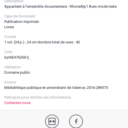
Description
Appartient à l’ensemble documentaire : RhoneAlp1 Avec mode texte
Type de document
Publication imprimée
Livres
Format
1 vol. (34 p.) ; 24 cm Nombre total de vues : 40
Cote
bpt6k9762661j
Utilisation
Domaine public
Source
Médiathèque publique et universitaire de Valence, 2016-289575
Participez pour enrichir ces informations
Contactez-nous