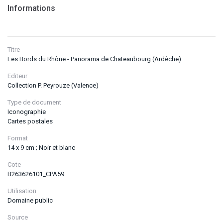
Informations
Titre
Les Bords du Rhône - Panorama de Chateaubourg (Ardèche)
Editeur
Collection P. Peyrouze (Valence)
Type de document
Iconographie
Cartes postales
Format
14 x 9 cm ; Noir et blanc
Cote
B263626101_CPA59
Utilisation
Domaine public
Source