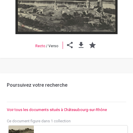
Previous
Next
Recto
/
Verso
Poursuivez votre recherche
Voir tous les documents situés à Châteaubourg-sur-Rhône
Ce document figure dans 1 collection