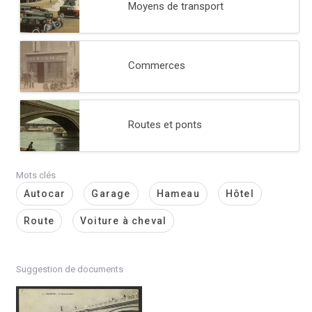
Moyens de transport
Commerces
Routes et ponts
Mots clés
Autocar
Garage
Hameau
Hôtel
Route
Voiture à cheval
Suggestion de documents