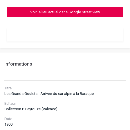
Voir le lieu actuel dans Google Street view
Informations
Titre
Les Grands Goulets - Arrivée du car alpin à la Baraque
Editeur
Collection P. Peyrouze (Valence)
Date
1900