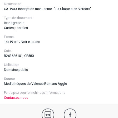
Description
CA 1900; Inscription manuscrite : "La Chapele-en-Vercors"
Type de document
Iconographie
Cartes postales
Format
14x19 cm ; Noir et blanc
Cote
B263626101_CP580
Utilisation
Domaine public
Source
Médiathèques de Valence Romans Agglo
Participez pour enrichir ces informations
Contactez-nous