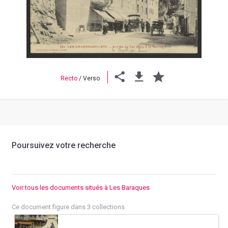
Previous
Next
Recto
/
Verso
Poursuivez votre recherche
Voir tous les documents situés à Les Baraques
Ce document figure dans 3 collections