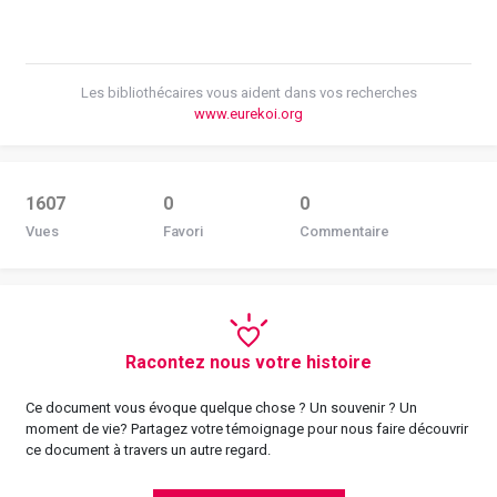
Les bibliothécaires vous aident dans vos recherches
www.eurekoi.org
1607
0
0
Vues
Favori
Commentaire
Racontez nous votre histoire
Ce document vous évoque quelque chose ? Un souvenir ? Un
moment de vie? Partagez votre témoignage pour nous faire découvrir
ce document à travers un autre regard.