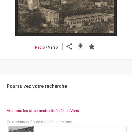
Previous
Next
Recto
/
Verso
Poursuivez votre recherche
Voir tous les documents situés à Les Vans
Ce document figure dans 2 collections