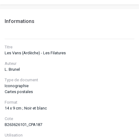
Informations
Titre
Les Vans (Ardèche) - Les Filatures
Auteur
L. Brunel
Type de document
Iconographie
Cartes postales
Format
14 x 9 cm ; Noir et blanc
Cote
B263626101_CPA187
Utilisation