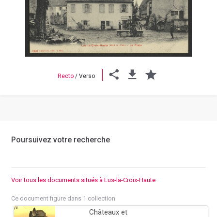
Previous
Next
Recto
/
Verso
Poursuivez votre recherche
Voir tous les documents situés à Lus-la-Croix-Haute
Ce document figure dans 1 collection
Châteaux et