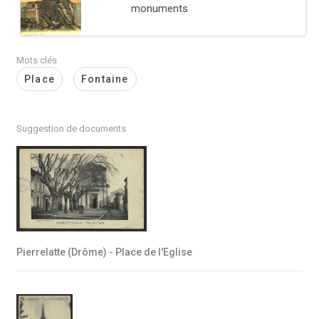
monuments
Mots clés
Place
Fontaine
Suggestion de documents
Pierrelatte (Drôme) - Place de l'Eglise