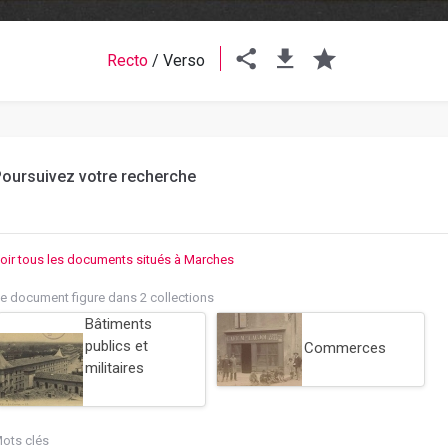
Recto
/
Verso
oursuivez votre recherche
oir tous les documents situés à Marches
e document figure dans 2 collections
Bâtiments
publics et
Commerces
militaires
ots clés