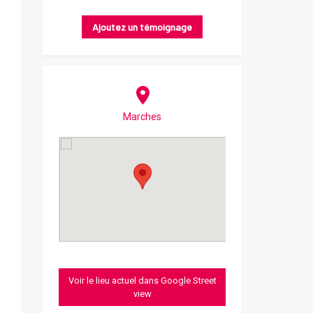
Ajoutez un témoignage
Marches
Voir le lieu actuel dans Google Street
view