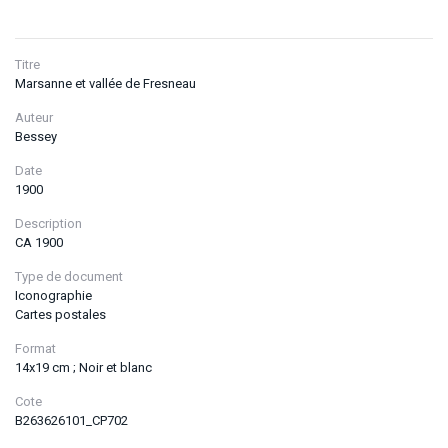
Titre
Marsanne et vallée de Fresneau
Auteur
Bessey
Date
1900
Description
CA 1900
Type de document
Iconographie
Cartes postales
Format
14x19 cm ; Noir et blanc
Cote
B263626101_CP702