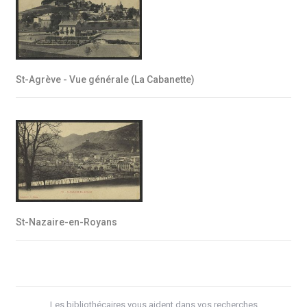
St-Agrève - Vue générale (La Cabanette)
St-Nazaire-en-Royans
Les bibliothécaires vous aident dans vos recherches