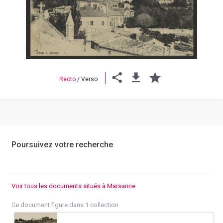
Previous
Next
Recto
/
Verso
Poursuivez votre recherche
Voir tous les documents situés à Marsanne
Ce document figure dans 1 collection