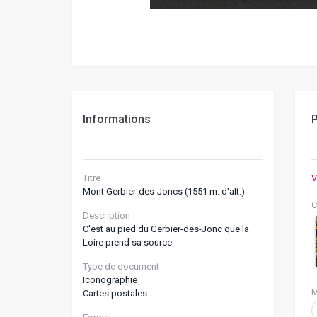
Informations
P
Titre
V
Mont Gerbier-des-Joncs (1551 m. d'alt.)
C
Description
C'est au pied du Gerbier-des-Jonc que la
Loire prend sa source
Type de document
Iconographie
M
Cartes postales