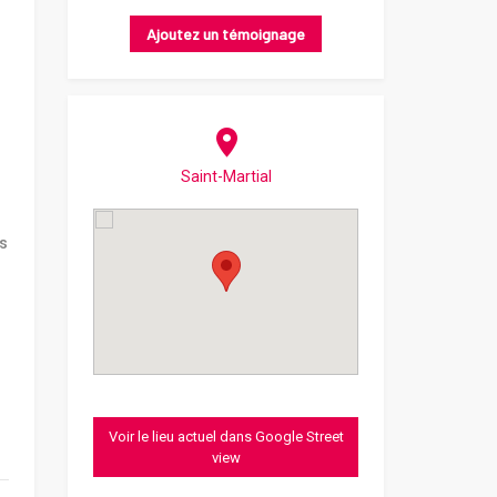
Ajoutez un témoignage
Saint-Martial
es
Voir le lieu actuel dans Google Street
view