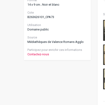
Format
14 x 9 cm ; Noir et blanc
Cote
S
B263626101_CPA73
Utilisation
Domaine public
Source
Médiathèques de Valence Romans Agglo
Participez pour enrichir ces informations
Contactez-nous