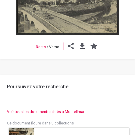
Previous
Next
Recto
/
Verso
Poursuivez votre recherche
Voir tous les documents situés à Montélimar
Ce document figure dans 3 collections