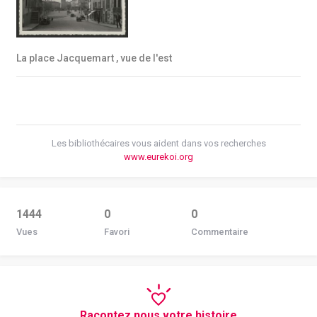
La place Jacquemart , vue de l'est
Les bibliothécaires vous aident dans vos recherches
www.eurekoi.org
1444
0
0
Vues
Favori
Commentaire
Racontez nous votre histoire