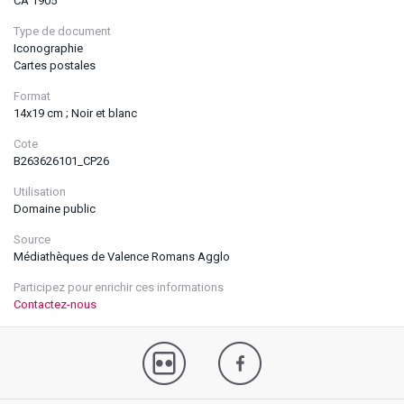
CA 1905
Type de document
Iconographie
Cartes postales
Format
14x19 cm ; Noir et blanc
Cote
B263626101_CP26
Utilisation
Domaine public
Source
Médiathèques de Valence Romans Agglo
Participez pour enrichir ces informations
Contactez-nous