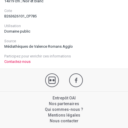
14x19 cm ; Noir et blanc
Cote
B263626101_CP785
Utilisation
Domaine public
Source
Médiathèques de Valence Romans Agglo
Participez pour enrichir ces informations
Contactez-nous
Entrepôt OAI
Nos partenaires
Qui sommes-nous ?
Mentions légales
Nous contacter