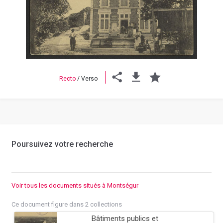
Previous
Next
Recto
/
Verso
Poursuivez votre recherche
Voir tous les documents situés à Montségur
Ce document figure dans 2 collections
Bâtiments publics et