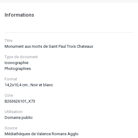
Informations
Titre
Monument aux morts de Saint Paul Trois Chateaux
Type de document
Iconographie
Photographies
Format
14,2x10,4 cm ; Noir et blanc
Cote
B263626101_X73
Utilisation
Domaine public
Source
Médiathèques de Valence Romans Agglo