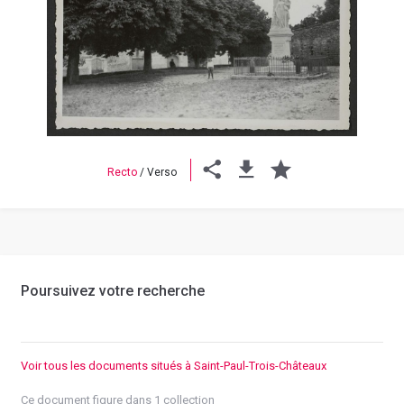
Previous
Next
Recto
/
Verso
Poursuivez votre recherche
Voir tous les documents situés à Saint-Paul-Trois-Châteaux
Ce document figure dans 1 collection