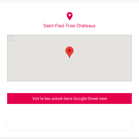
Saint-Paul-Trois-Châteaux
Voir le lieu actuel dans Google Street view