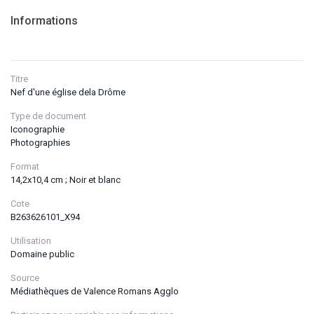
Informations
Titre
Nef d'une église dela Drôme
Type de document
Iconographie
Photographies
Format
14,2x10,4 cm ; Noir et blanc
Cote
B263626101_X94
Utilisation
Domaine public
Source
Médiathèques de Valence Romans Agglo