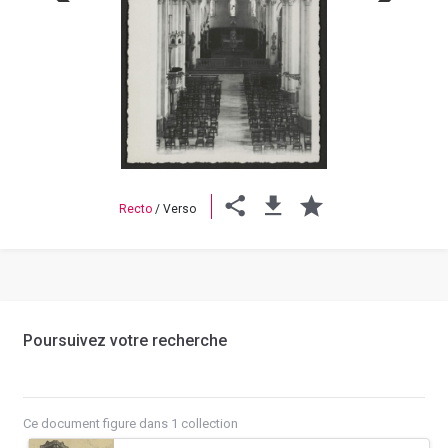
Previous
Next
Recto
/
Verso
Poursuivez votre recherche
Ce document figure dans 1 collection