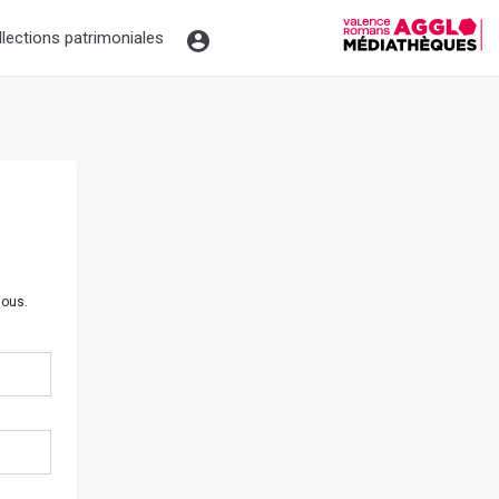
llections patrimoniales
sous.