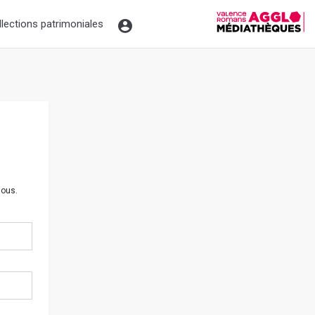
llections patrimoniales
sous.